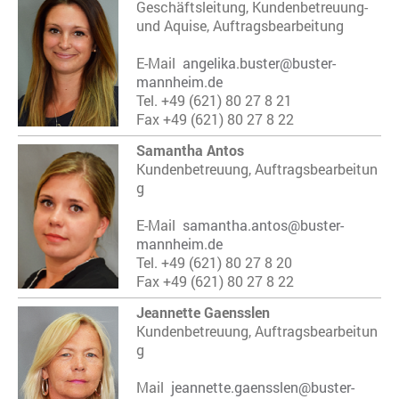
Geschäftsleitung, Kundenbetreuung-
und Aquise, Auftragsbearbeitung
E-Mail
angelika.buster@buster-
mannheim.de
Tel. +49 (621) 80 27 8 21
Fax +49 (621) 80 27 8 22
Samantha Antos
Kundenbetreuung, Auftragsbearbeitun
g
E-Mail
samantha.antos@buster-
mannheim.de
Tel. +49 (621) 80 27 8 20
Fax +49 (621) 80 27 8 22
Jeannette Gaensslen
Kundenbetreuung, Auftragsbearbeitun
g
Mail
jeannette.gaensslen
@buster-