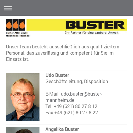
Unser Team besteht ausschließlich aus qualifiziertem
Personal, das zuverlässig und kompetent für Sie im
Einsatz ist.
Udo Buster
Geschäftsleitung, Disposition
E-Mail
udo.buster@buster-
mannheim.de
Tel. +49 (621) 80 27 8 12
Fax +49 (621) 80 27 8 22
Angelika Buster